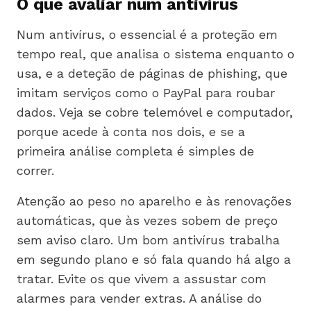
O que avaliar num antivírus
Num antivírus, o essencial é a proteção em
tempo real, que analisa o sistema enquanto o
usa, e a deteção de páginas de phishing, que
imitam serviços como o PayPal para roubar
dados. Veja se cobre telemóvel e computador,
porque acede à conta nos dois, e se a
primeira análise completa é simples de
correr.
Atenção ao peso no aparelho e às renovações
automáticas, que às vezes sobem de preço
sem aviso claro. Um bom antivírus trabalha
em segundo plano e só fala quando há algo a
tratar. Evite os que vivem a assustar com
alarmes para vender extras. A análise do