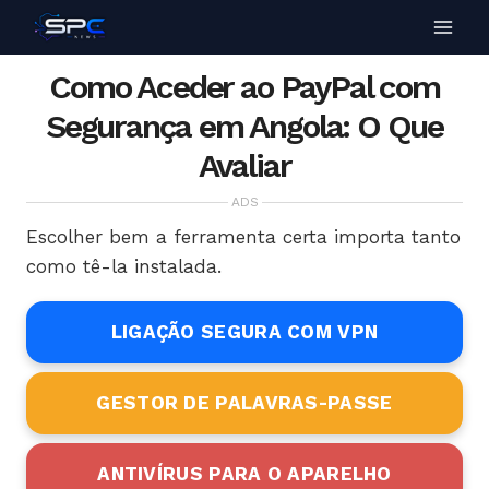
Como Aceder ao PayPal com
Segurança em Angola: O Que
Avaliar
ADS
Escolher bem a ferramenta certa importa tanto
como tê-la instalada.
LIGAÇÃO SEGURA COM VPN
GESTOR DE PALAVRAS-PASSE
ANTIVÍRUS PARA O APARELHO