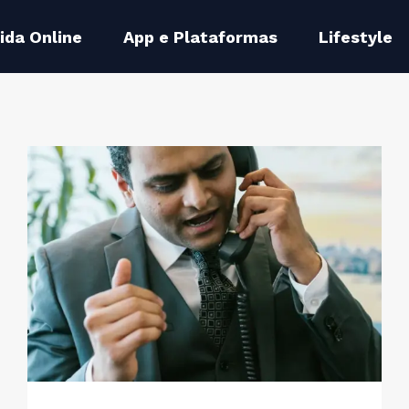
ida Online
App e Plataformas
Lifestyle