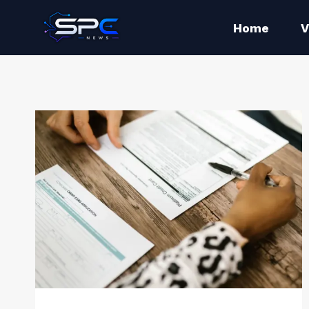
Home
V