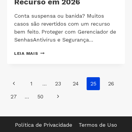
Recurso em 2026
Conta suspensa ou banida? Muitos
casos são revertidos com um recurso
bem feito. Proteger com Gerenciador de
SenhasAntivírus e Segurança…
LEIA MAIS
1
…
23
24
25
26
27
…
50
Política de Privacidade
Termos de Uso