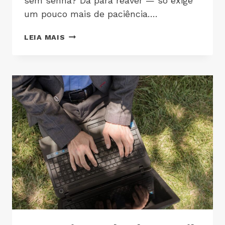
sem senha? Dá para reaver — só exige
um pouco mais de paciência….
LEIA MAIS