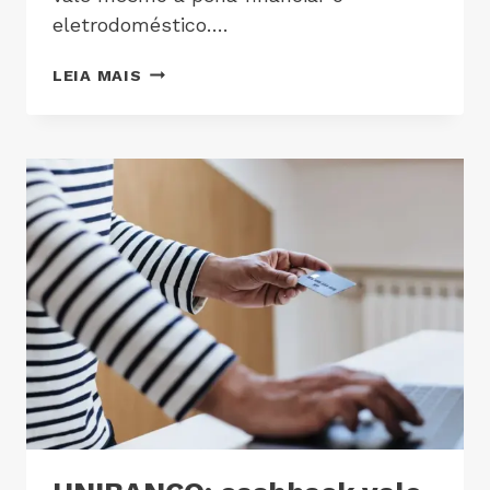
eletrodoméstico….
LEIA MAIS