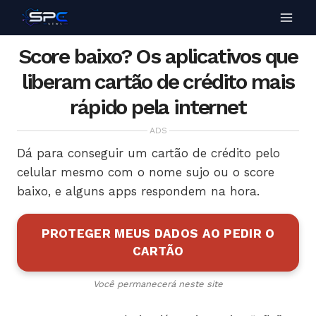
Score baixo? Os aplicativos que
liberam cartão de crédito mais
rápido pela internet
ADS
Dá para conseguir um cartão de crédito pelo
celular mesmo com o nome sujo ou o score
baixo, e alguns apps respondem na hora.
PROTEGER MEUS DADOS AO PEDIR O
CARTÃO
Você permanecerá neste site