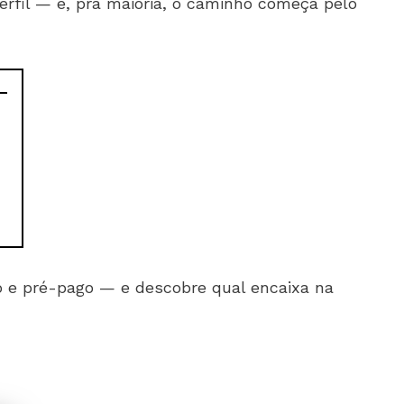
erfil — e, pra maioria, o caminho começa pelo
—
 e pré-pago — e descobre qual encaixa na