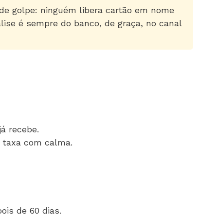
 de golpe: ninguém libera cartão em nome
lise é sempre do banco, de graça, no canal
já recebe.
a taxa com calma.
ois de 60 dias.