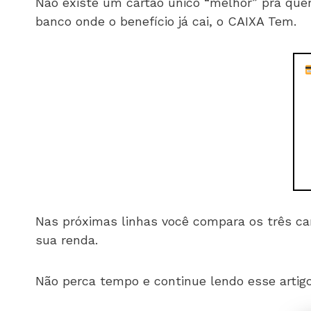
Não existe um cartão único “melhor” pra quem
banco onde o benefício já cai, o CAIXA Tem.
Nas próximas linhas você compara os três c
sua renda.
Não perca tempo e continue lendo esse artigo 