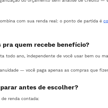
rganização do orçamento sem análise de crédito — v
ombina com sua renda real: o ponto de partida é
co
s pra quem recebe benefício?
ta todo ano, independente de você usar bem ou mal
 anuidade — você paga apenas as compras que fizer
parar antes de escolher?
 de renda contada: