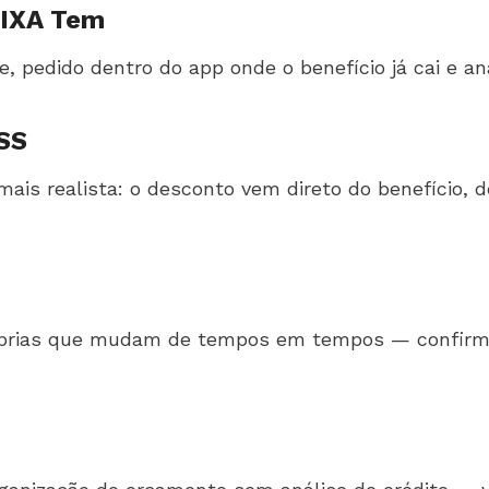
AIXA Tem
pedido dentro do app onde o benefício já cai e anál
SS
is realista: o desconto vem direto do benefício, d
óprias que mudam de tempos em tempos — confirme a