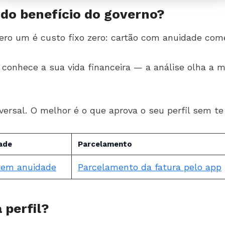
do benefício do governo?
ero um é custo fixo zero: cartão com anuidade com
 conhece a sua vida financeira — a análise olha a
iversal. O melhor é o que aprova o seu perfil sem te
ade
Parcelamento
tem anuidade
Parcelamento da fatura pelo app
 perfil?