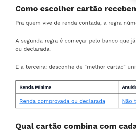
Como escolher cartão receben
Pra quem vive de renda contada, a regra núm
A segunda regra é começar pelo banco que já
ou declarada.
E a terceira: desconfie de “melhor cartão” un
Renda Mínima
Anuid
Renda comprovada ou declarada
Não 
Qual cartão combina com cada