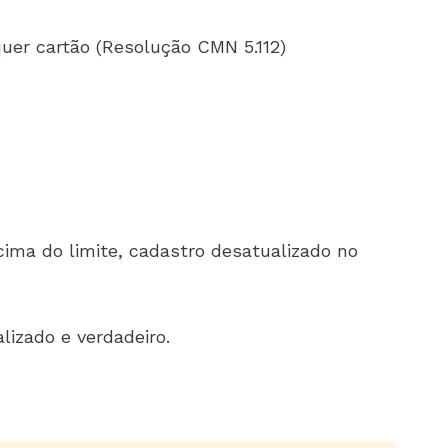
quer cartão (Resolução CMN 5.112)
cima do limite, cadastro desatualizado no
izado e verdadeiro.