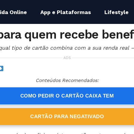
ida Online
App e Plataformas
Lifestyle
para quem recebe benef
qual tipo de cartão combina com a sua renda real 
ADS
Conteúdos Recomendados:
COMO PEDIR O CARTÃO CAIXA TEM
CARTÃO PARA NEGATIVADO