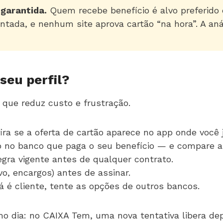
garantida.
Quem recebe benefício é alvo preferido
tada, e nenhum site aprova cartão “na hora”. A aná
seu perfil?
que reduz custo e frustração.
ira se a oferta de cartão aparece no app onde você 
o no banco que paga o seu benefício — e compare 
gra vigente antes de qualquer contrato.
o, encargos) antes de assinar.
á é cliente, tente as opções de outros bancos.
mo dia: no CAIXA Tem, uma nova tentativa libera dep