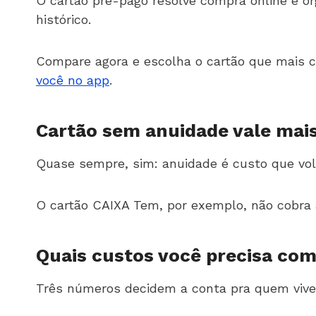
O cartão pré-pago resolve compra online e o
histórico.
Compare agora e escolha o cartão que mais c
você no app
.
Cartão sem anuidade vale mai
Quase sempre, sim: anuidade é custo que vol
O cartão CAIXA Tem, por exemplo, não cobra
Quais custos você precisa com
Três números decidem a conta pra quem vive