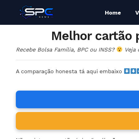
Home
V
Melhor cartão 
Recebe Bolsa Família, BPC ou INSS?
Veja 
A comparação honesta tá aqui embaixo