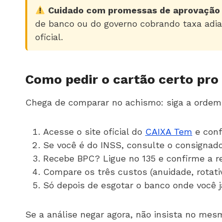
Cuidado com promessas de aprovação 
de banco ou do governo cobrando taxa adian
oficial.
Como pedir o cartão certo pro 
Chega de comparar no achismo: siga a ordem 
Acesse o site oficial do
CAIXA Tem
e conf
Se você é do INSS, consulte o consignad
Recebe BPC? Ligue no 135 e confirme a re
Compare os três custos (anuidade, rotativ
Só depois de esgotar o banco onde você j
Se a análise negar agora, não insista no mes