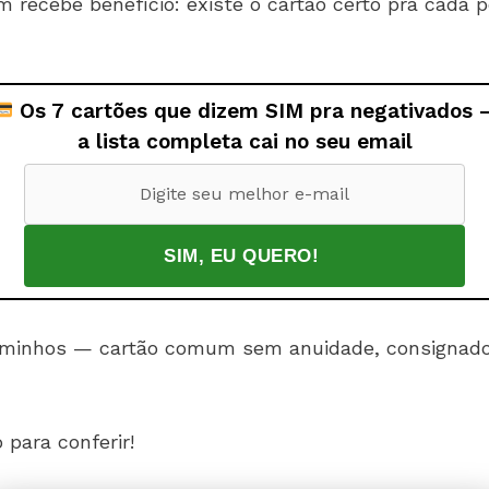
 recebe benefício: existe o cartão certo pra cada p
Os 7 cartões que dizem SIM pra negativados 
a lista completa cai no seu email
aminhos — cartão comum sem anuidade, consignado
para conferir!