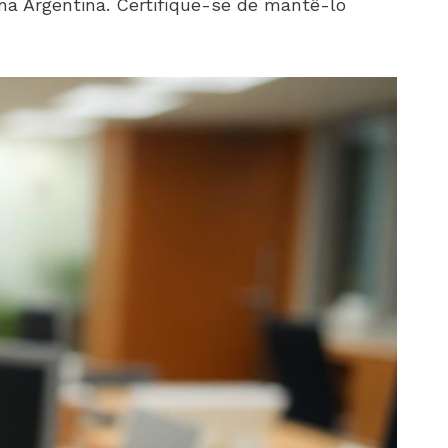
 na Argentina. Certifique-se de mantê-lo