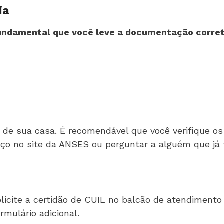
ia
undamental que você leve a documentação corre
o de sua casa. É recomendável que você verifique os
ço no site da ANSES ou perguntar a alguém que já t
licite a certidão de CUIL no balcão de atendimento 
rmulário adicional.