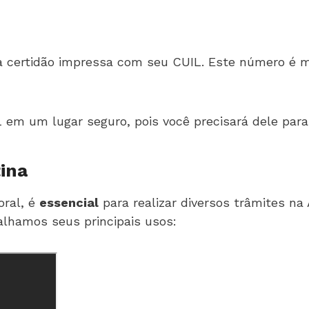
ma certidão impressa com seu CUIL. Este número é m
 em um lugar seguro, pois você precisará dele para
ina
oral, é
essencial
para realizar diversos trâmites n
talhamos seus principais usos: