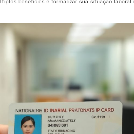
iplos benefícios e formalizar sua situação laboral