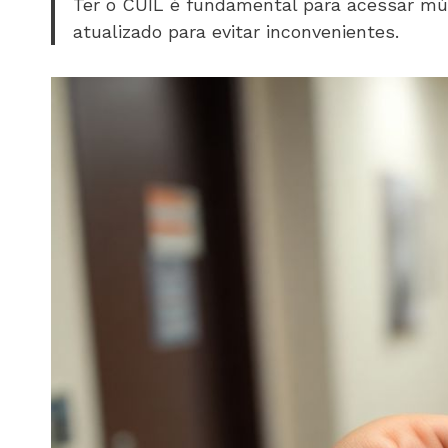
Ter o CUIL é fundamental para acessar múlt
atualizado para evitar inconvenientes.