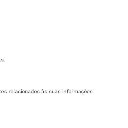
s.
tes relacionados às suas informações