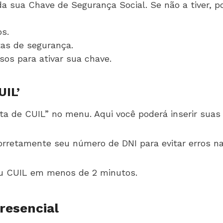
da sua Chave de Segurança Social. Se não a tiver, p
s.
tas de segurança.
os para ativar sua chave.
UIL’
a de CUIL” no menu. Aqui você poderá inserir suas
orretamente seu número de DNI para evitar erros na
eu CUIL em menos de 2 minutos.
resencial