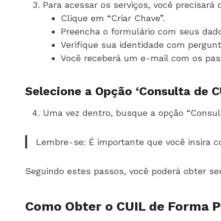
Para acessar os serviços, você precisará 
Clique em “Criar Chave”.
Preencha o formulário com seus dado
Verifique sua identidade com pergun
Você receberá um e-mail com os pass
Selecione a Opção ‘Consulta de C
Uma vez dentro, busque a opção “Consult
Lembre-se: É importante que você insira c
Seguindo estes passos, você poderá obter s
Como Obter o CUIL de Forma P