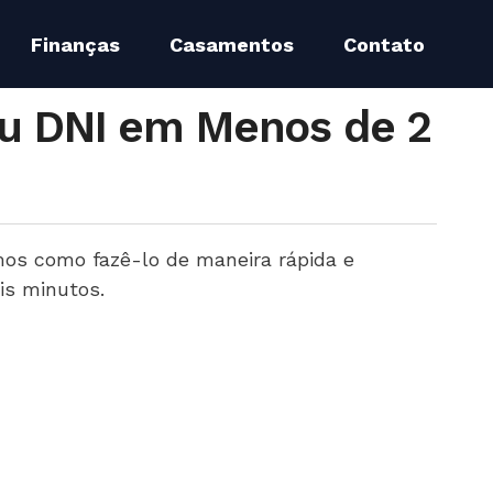
Finanças
Casamentos
Contato
u DNI em Menos de 2
mos como fazê-lo de maneira rápida e
is minutos.