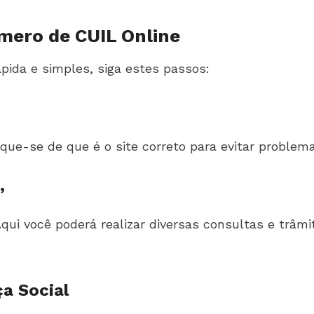
mero de CUIL Online
pida e simples, siga estes passos:
fique-se de que é o site correto para evitar problema
’
i você poderá realizar diversas consultas e trâmi
a Social