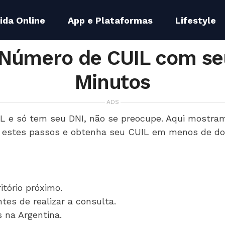
ida Online
App e Plataformas
Lifestyle
 Número de CUIL com se
Minutos
ADS
L e só tem seu DNI, não se preocupe. Aqui mostra
ga estes passos e obtenha seu CUIL em menos de do
itório próximo.
tes de realizar a consulta.
 na Argentina.