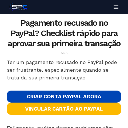
Pagamento recusado no
PayPal? Checklist rápido para
aprovar sua primeira transação
ADS
Ter um pagamento recusado no PayPal pode
ser frustrante, especialmente quando se
trata da sua primeira transação.
CRIAR CONTA PAYPAL AGORA
VINCULAR CARTÃO AO PAYPAL
Felizmente, muitos desses problemas têm