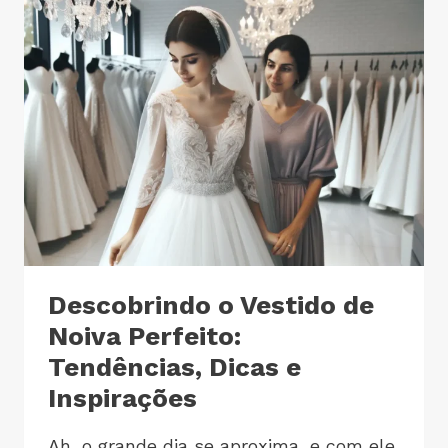
Descobrindo o Vestido de
Noiva Perfeito:
Tendências, Dicas e
Inspirações
Ah, o grande dia se aproxima, e com ele,