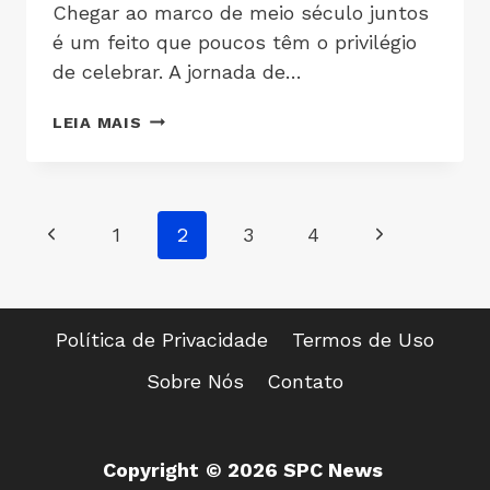
Chegar ao marco de meio século juntos
é um feito que poucos têm o privilégio
de celebrar. A jornada de…
LEIA MAIS
1
2
3
4
Política de Privacidade
Termos de Uso
Sobre Nós
Contato
Copyright
© 2026 SPC News