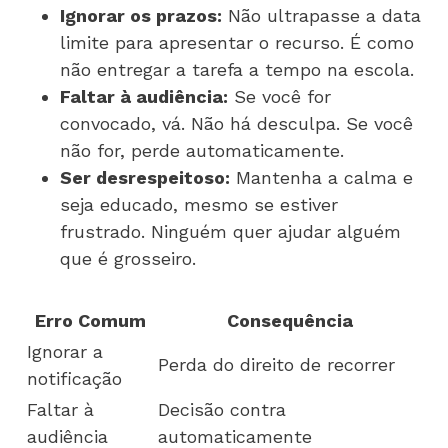
Ignorar os prazos:
Não ultrapasse a data
limite para apresentar o recurso. É como
não entregar a tarefa a tempo na escola.
Faltar à audiência:
Se você for
convocado, vá. Não há desculpa. Se você
não for, perde automaticamente.
Ser desrespeitoso:
Mantenha a calma e
seja educado, mesmo se estiver
frustrado. Ninguém quer ajudar alguém
que é grosseiro.
Erro Comum
Consequência
Ignorar a
Perda do direito de recorrer
notificação
Faltar à
Decisão contra
audiência
automaticamente