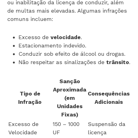
ou inabilitação da licença de conduzir, além
de multas mais elevadas. Algumas infrações
comuns incluem:
Excesso de
velocidade
.
Estacionamento indevido.
Conduzir sob efeito de álcool ou drogas.
Não respeitar as sinalizações de
trânsito
.
Sanção
Aproximada
Tipo de
Consequências
(em
Infração
Adicionais
Unidades
Fixas)
Excesso de
150 – 1000
Suspensão da
Velocidade
UF
licença