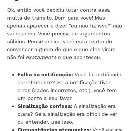
Ok, então você decidiu lutar contra essa
multa de trânsito. Bom para você! Mas
apenas aparecer e dizer “eu não fiz isso!” não
vai resolver. Você precisa de argumentos
sólidos. Pense assim: você está tentando
convencer alguém de que o que eles viram
não foi
exatamente
o que aconteceu.
Falha na notificação:
Você foi notificado
corretamente? Se a notificação tiver
erros (dados incorretos, etc.), você tem
um ponto a seu favor.
Sinalização confusa:
A sinalização era
clara? Se a sinalização era difícil de ver
ou entender, use isso.
Circunstâncias atenuantes:
Você estava