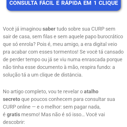
CONSULTA FÁCIL E RÁPIDA EM 1 CLIQUE
Você já imaginou
saber
tudo sobre sua CURP sem
sair de casa, sem filas e sem aquele papo burocrático
que só enrola? Pois é, meu amigo, a era digital veio
pra acabar com esses tormentos! Se você tá cansado
de perder tempo ou já se viu numa enrascada porque
não tinha esse documento à mão, respira fundo: a
solução tá a um clique de distância.
No artigo completo, vou te revelar o
atalho
secreto
que poucos conhecem para consultar sua
CURP online — e o melhor: sem pagar nada,
é
gratis
mesmo! Mas não é só isso… Você vai
descobrir: