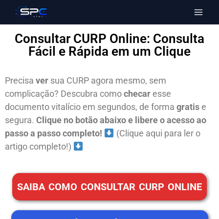
Consultar CURP Online: Consulta
Fácil e Rápida em um Clique
Precisa
ver
sua CURP agora mesmo, sem
complicação? Descubra como
checar
esse
documento vitalício em segundos, de forma
gratis
e
segura.
Clique no botão abaixo e libere o acesso ao
passo a passo completo!
(Clique aqui para ler o
artigo completo!)
SAIBA COMO CONSULTAR CURP ONLINE