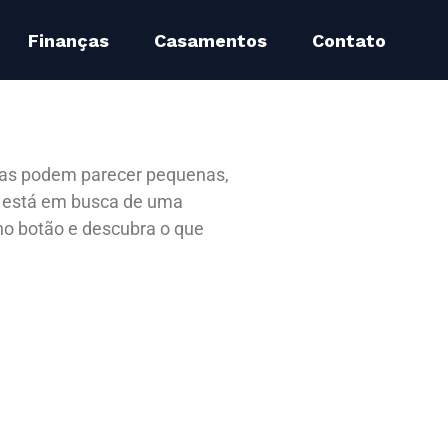
Finanças
Casamentos
Contato
axas podem parecer pequenas,
ê está em busca de uma
o botão e descubra o que