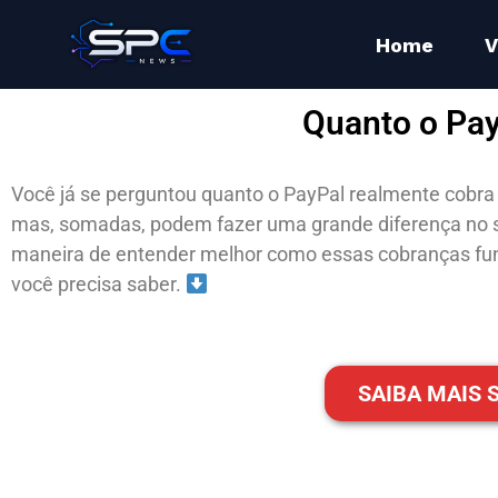
Home
V
Quanto o Pay
Você já se perguntou quanto o PayPal realmente cobr
mas, somadas, podem fazer uma grande diferença no 
maneira de entender melhor como essas cobranças fun
você precisa saber.
SAIBA MAIS 