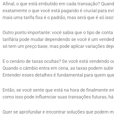
Afinal, o que está embutido em cada transação? Quando
exatamente o que você está pagando é crucial para ev
mais uma tarifa fixa é o padrão, mas será que é só is
Outro ponto importante: você sabia que o tipo de conta
tarifária pode mudar dependendo se você é um vendedo
só tem um preço base, mas pode aplicar variações dep
E o cenário de taxas ocultas? Se você está vendendo 
Quando o câmbio entra em cena, as taxas podem subir a
Entender esses detalhes é fundamental para quem que
Então, se você sente que está na hora de finalmente 
como isso pode influenciar suas transações futuras, há
Quer se aprofundar e encontrar soluções que podem m