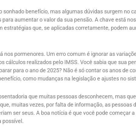
tão sonhado benefício, mas algumas dúvidas surgem no 
s para aumentar o valor da sua pensão. A chave está nos 
m estratégias que, se aplicadas corretamente, podem a
tá nos pormenores. Um erro comum é ignorar as variaçõ
os cálculos realizados pelo IMSS. Você sabia que sua 
eparar para o ano de 2025? Não é só contar os anos de co
benefício, como mudanças na legislação e ajustes no sis
aposentadoria que muitas pessoas desconhecem, mas qu
é que, muitas vezes, por falta de informação, as pessoas
riam ser seus. A boa notícia é que você pode começar 
 possível.