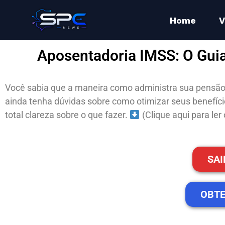
Home
V
Aposentadoria IMSS: O Guia
Você sabia que a maneira como administra sua pensão 
ainda tenha dúvidas sobre como otimizar seus benefício
total clareza sobre o que fazer.
(Clique aqui para ler
SAI
OBTE