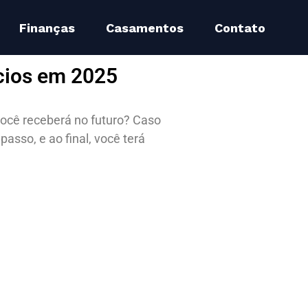
Finanças
Casamentos
Contato
ícios em 2025
ocê receberá no futuro? Caso
asso, e ao final, você terá