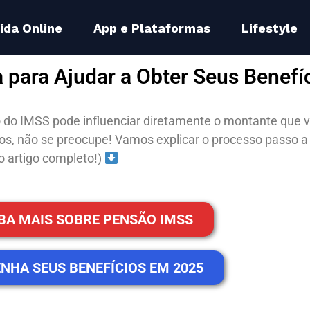
ida Online
App e Plataformas
Lifestyle
 para Ajudar a Obter Seus Benef
do IMSS pode influenciar diretamente o montante que v
s, não se preocupe! Vamos explicar o processo passo a p
 o artigo completo!)
BA MAIS SOBRE PENSÃO IMSS
NHA SEUS BENEFÍCIOS EM 2025