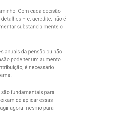
caminho. Com cada decisão
detalhes – e, acredite, não é
umentar substancialmente o
es anuais da pensão ou não
pensão pode ter um aumento
ntribuição; é necessário
tema.
e são fundamentais para
 deixam de aplicar essas
a agir agora mesmo para