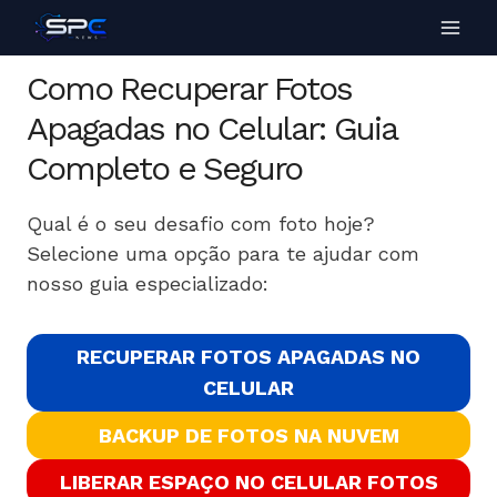
Como Recuperar Fotos
Apagadas no Celular: Guia
Completo e Seguro
Qual é o seu desafio com foto hoje?
Selecione uma opção para te ajudar com
nosso guia especializado:
RECUPERAR FOTOS APAGADAS NO
CELULAR
BACKUP DE FOTOS NA NUVEM
LIBERAR ESPAÇO NO CELULAR FOTOS