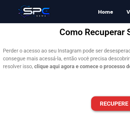
Home
V
Como Recuperar S
Perder o acesso ao seu Instagram pode ser desespera
consegue mais acessá-la, então você precisa descobrir
resolver isso,
clique aqui agora e comece o processo 
RECUPERE