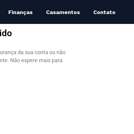
Finanças
Casamentos
Contato
ido
urança da sua conta ou não
ente. Não espere mais para