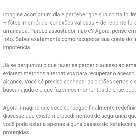
Imagine acordar um dia e perceber que sua conta foi i
– fotos, memórias, conexões valiosas – de repente fora
arrancada. Parece assustador, não é? Agora, pense e
foto. Saber exatamente como recuperar sua conta do In
impotência.
Já se perguntou o que fazer se perder o acesso ao em
existem métodos alternativos para recuperar o acesso
alcance. Você só precisa conhecer as opções certas e 
buscar ajuda e o que fazer nos momentos de crise pode 
Agora, imagine que você consegue finalmente redefinir
dissesse que existem procedimentos de segurança que
você pode estar a apenas alguns passos de fortalecer
protegidas.