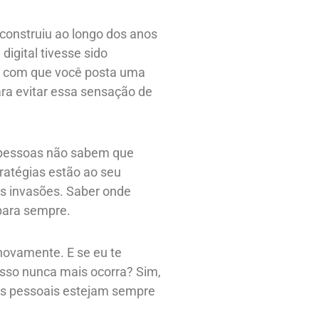
 construiu ao longo dos anos
igital tivesse sido
de com que você posta uma
ara evitar essa sensação de
s pessoas não sabem que
ratégias estão ao seu
as invasões. Saber onde
 para sempre.
novamente. E se eu te
sso nunca mais ocorra? Sim,
ões pessoais estejam sempre