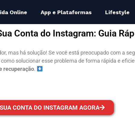
ida Online
App e Plataformas
Lifestyle
ua Conta do Instagram: Guia Ráp
dor, mas há solução! Se você está preocupado com a seg
 como solucionar esse problema de forma rápida e efici
de recuperação
.
 SUA CONTA DO INSTAGRAM AGORA