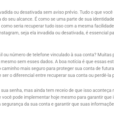
nvadida ou desativada sem aviso prévio. Tudo o que você
 do seu alcance. É como se uma parte de sua identidade d
m como seria recuperar tudo isso com a mesma facilida
stagram, seja ela invadida ou desativada, é essencial p
ail ou número de telefone vinculado à sua conta? Muita
, mesmo sem esses dados. A boa notícia é que essas est
o caminho mais seguro para proteger sua conta de futur
ser o diferencial entre recuperar sua conta ou perdê-la
 sua senha, mas ainda tem receio de que isso aconteça 
 você pode implementar hoje mesmo para garantir que i
 a segurança da sua conta e garantir que suas informaç