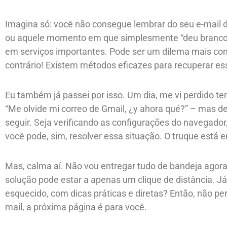
Imagina só: você não consegue lembrar do seu e-mail d
ou aquele momento em que simplesmente “deu branco” 
em serviços importantes. Pode ser um dilema mais comum
contrário! Existem métodos eficazes para recuperar ess
Eu também já passei por isso. Um dia, me vi perdido 
“Me olvide mi correo de Gmail, ¿y ahora qué?” – mas d
seguir. Seja verificando as configurações do navegad
você pode, sim, resolver essa situação. O truque está 
Mas, calma aí. Não vou entregar tudo de bandeja agora.
solução pode estar a apenas um clique de distância. J
esquecido, com dicas práticas e diretas? Então, não per
mail, a próxima página é para você.