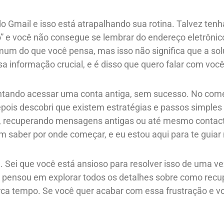
o Gmail e isso está atrapalhando sua rotina. Talvez te
e você não consegue se lembrar do endereço eletrônico
 do que você pensa, mas isso não significa que a solução
a informação crucial, e é disso que quero falar com você
tentando acessar uma conta antiga, sem sucesso. No com
epois descobri que existem estratégias e passos simple
or, recuperando mensagens antigas ou até mesmo contact
em saber por onde começar, e eu estou aqui para te guia
 Sei que você está ansioso para resolver isso de uma ve
á pensou em explorar todos os detalhes sobre como recu
ca tempo. Se você quer acabar com essa frustração e volt