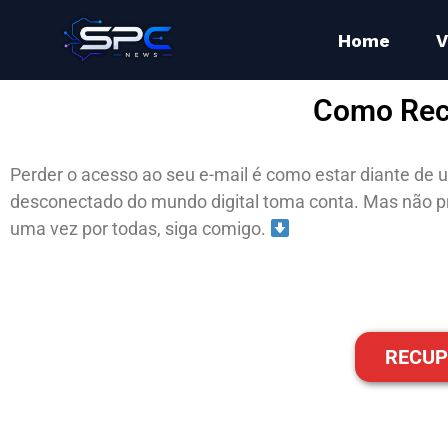
Home
V
Como Rec
Perder o acesso ao seu e-mail é como estar diante de 
desconectado do mundo digital toma conta. Mas não pr
uma vez por todas, siga comigo.
RECUP