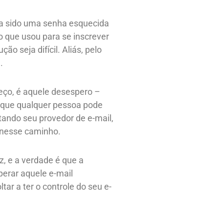
nha sido uma senha esquecida
 que usou para se inscrever
 seja difícil. Aliás, pelo
.
eço, é aquele desespero –
s que qualquer pessoa pode
ando seu provedor de e-mail,
r nesse caminho.
z, e a verdade é que a
perar aquele e-mail
ar a ter o controle do seu e-