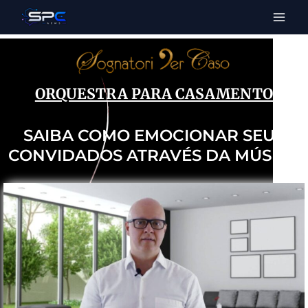
ORQUESTRA PARA CASAMENTO
SAIBA COMO EMOCIONAR SEUS
CONVIDADOS ATRAVÉS DA MÚSICA