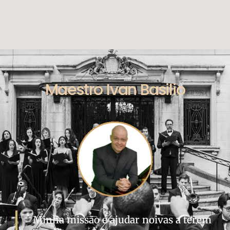
Maestro Ivan Basilio
Minha missão é ajudar noivas a terem