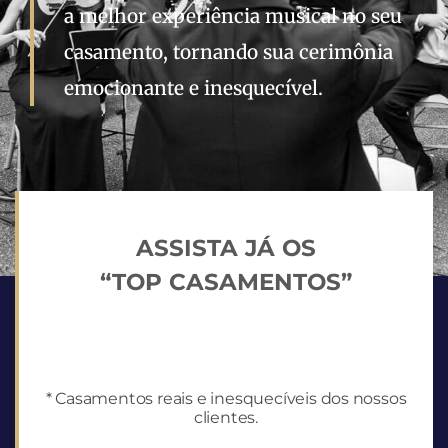
a melhor experiência musical no seu
casamento, tornando sua cerimônia
emocionante e inesquecível.​
ASSISTA JÁ OS
“TOP CASAMENTOS”
* Casamentos reais e inesquecíveis dos nossos
clientes.