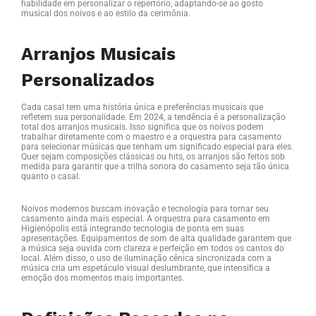
habilidade em personalizar o repertório, adaptando-se ao gosto
musical dos noivos e ao estilo da cerimônia.
Arranjos Musicais
Personalizados
Cada casal tem uma história única e preferências musicais que
refletem sua personalidade. Em 2024, a tendência é a personalização
total dos arranjos musicais. Isso significa que os noivos podem
trabalhar diretamente com o maestro e a orquestra para casamento
para selecionar músicas que tenham um significado especial para eles.
Quer sejam composições clássicas ou hits, os arranjos são feitos sob
medida para garantir que a trilha sonora do casamento seja tão única
quanto o casal.
Noivos modernos buscam inovação e tecnologia para tornar seu
casamento ainda mais especial. A orquestra para casamento em
Higienópolis está integrando tecnologia de ponta em suas
apresentações. Equipamentos de som de alta qualidade garantem que
a música seja ouvida com clareza e perfeição em todos os cantos do
local. Além disso, o uso de iluminação cênica sincronizada com a
música cria um espetáculo visual deslumbrante, que intensifica a
emoção dos momentos mais importantes.