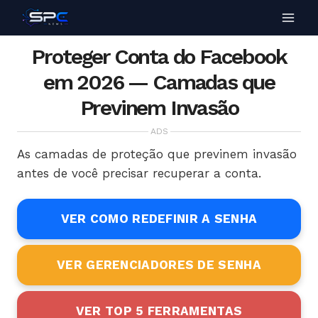
Proteger Conta do Facebook
em 2026 — Camadas que
Previnem Invasão
ADS
As camadas de proteção que previnem invasão
antes de você precisar recuperar a conta.
VER COMO REDEFINIR A SENHA
VER GERENCIADORES DE SENHA
VER TOP 5 FERRAMENTAS