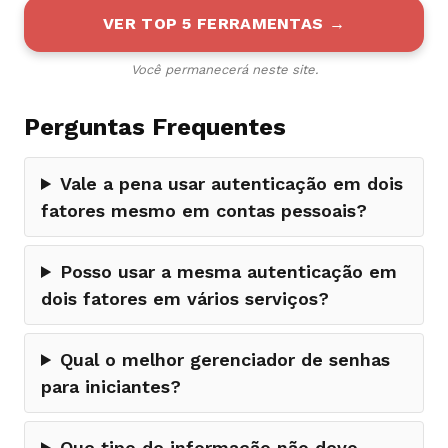
VER TOP 5 FERRAMENTAS →
Você permanecerá neste site.
Perguntas Frequentes
Vale a pena usar autenticação em dois
fatores mesmo em contas pessoais?
Posso usar a mesma autenticação em
dois fatores em vários serviços?
Qual o melhor gerenciador de senhas
para iniciantes?
Que tipo de informação não devo