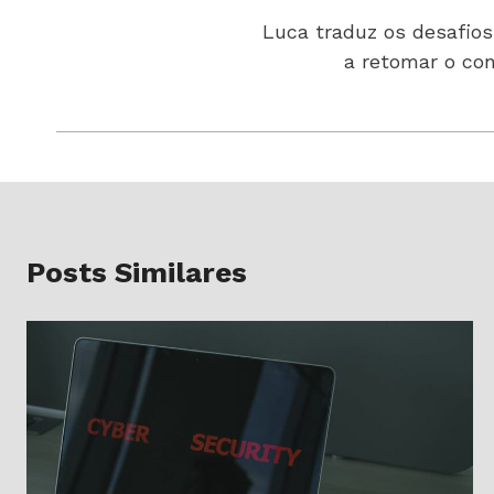
Luca traduz os desafio
a retomar o con
Posts Similares