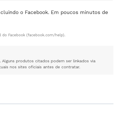
ncluindo o Facebook. Em poucos minutos de
ial do Facebook (facebook.com/help).
 Alguns produtos citados podem ser linkados via
is nos sites oficiais antes de contratar.