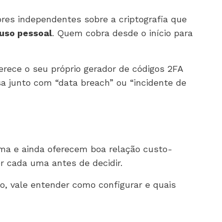
ores independentes sobre a criptografia que
 uso pessoal
. Quem cobra desde o início para
ferece o seu próprio gerador de códigos 2FA
a junto com “data breach” ou “incidente de
cima e ainda oferecem boa relação custo-
er cada uma antes de decidir.
so, vale entender como configurar e quais