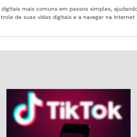
s digitais mais comuns em passos simples, ajudand
trole de suas vidas digitais e a navegar na interne