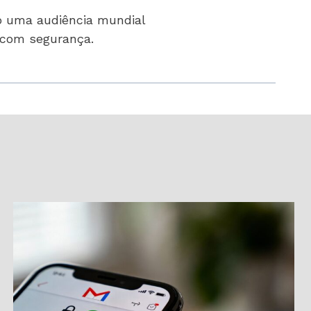
o uma audiência mundial
t com segurança.