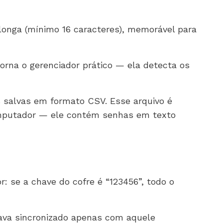
r longa (mínimo 16 caracteres), memorável para
orna o gerenciador prático — ela detecta os
s salvas em formato CSV. Esse arquivo é
omputador — ele contém senhas em texto
: se a chave do cofre é “123456”, todo o
tava sincronizado apenas com aquele