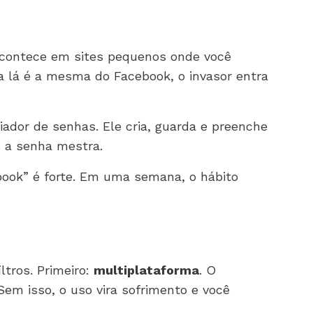
Acontece em sites pequenos onde você
a lá é a mesma do Facebook, o invasor entra
iador de senhas. Ele cria, guarda e preenche
 a senha mestra.
book” é forte. Em uma semana, o hábito
ltros. Primeiro:
multiplataforma
. O
em isso, o uso vira sofrimento e você