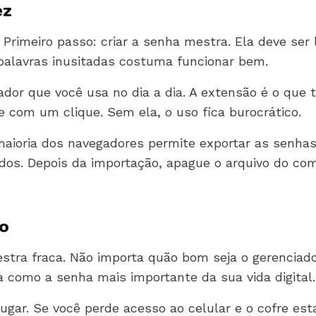
ez
s. Primeiro passo: criar a senha mestra. Ela deve se
 palavras inusitadas costuma funcionar bem.
dor que você usa no dia a dia. A extensão é o que t
com um clique. Sem ela, o uso fica burocrático.
 maioria dos navegadores permite exportar as senha
dos. Depois da importação, apague o arquivo do c
ão
stra fraca. Não importa quão bom seja o gerenciador
a como a senha mais importante da sua vida digital.
ugar. Se você perde acesso ao celular e o cofre es