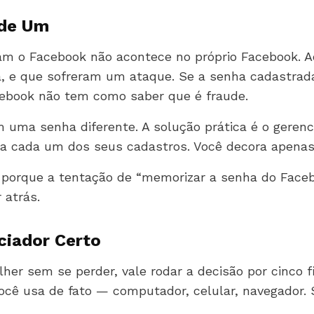
 de Um
am o Facebook não acontece no próprio Facebook. 
a, e que sofreram um ataque. Se a senha cadastrad
cebook não tem como saber que é fraude.
m uma senha diferente. A solução prática é o gerenc
a cada um dos seus cadastros. Você decora apenas
, porque a tentação de “memorizar a senha do Face
 atrás.
ciador Certo
r sem se perder, vale rodar a decisão por cinco fi
ocê usa de fato — computador, celular, navegador. S