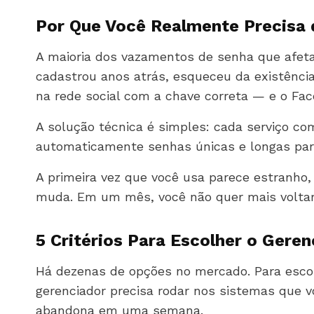
Por Que Você Realmente Precisa
A maioria dos vazamentos de senha que afet
cadastrou anos atrás, esqueceu da existênci
na rede social com a chave correta — e o Fa
A solução técnica é simples: cada serviço co
automaticamente senhas únicas e longas par
A primeira vez que você usa parece estranho
muda. Em um mês, você não quer mais voltar
5 Critérios Para Escolher o Geren
Há dezenas de opções no mercado. Para escolhe
gerenciador precisa rodar nos sistemas que v
abandona em uma semana.