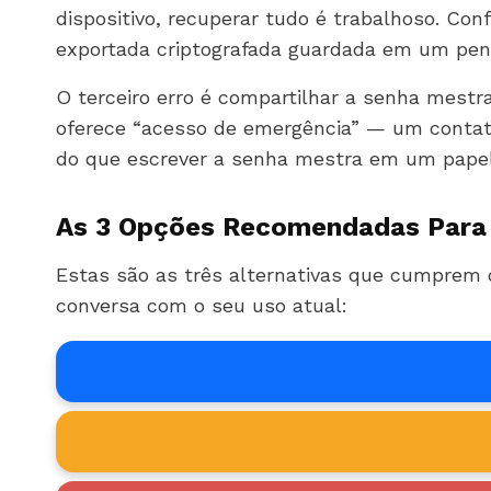
dispositivo, recuperar tudo é trabalhoso. Co
exportada criptografada guardada em um pen 
O terceiro erro é compartilhar a senha mest
oferece “acesso de emergência” — um contato
do que escrever a senha mestra em um papel
As 3 Opções Recomendadas Para
Estas são as três alternativas que cumprem o
conversa com o seu uso atual: