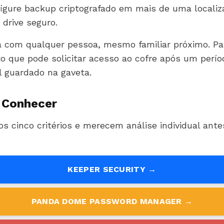
nfigure backup criptografado em mais de uma locali
drive seguro.
ra com qualquer pessoa, mesmo familiar próximo. Pa
 que pode solicitar acesso ao cofre após um perí
 guardado na gaveta.
 Conhecer
s cinco critérios e merecem análise individual ant
KEEPER SECURITY →
PANDA DOME PASSWORD MANAGER →