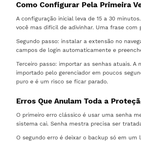
Como Configurar Pela Primeira V
A configuração inicial leva de 15 a 30 minuto
você mas difícil de adivinhar. Uma frase com
Segundo passo: instalar a extensão no navega
campos de login automaticamente e preenche 
Terceiro passo: importar as senhas atuais. A
importado pelo gerenciador em poucos segun
puro e é um risco se ficar parado.
Erros Que Anulam Toda a Proteç
O primeiro erro clássico é usar uma senha me
sistema cai. Senha mestra precisa ser tratad
O segundo erro é deixar o backup só em um l