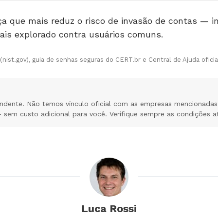
a que mais reduz o risco de invasão de contas — i
mais explorado contra usuários comuns.
 (nist.gov), guia de senhas seguras do CERT.br e Central de Ajuda ofic
ndente. Não temos vínculo oficial com as empresas mencionadas.
sem custo adicional para você. Verifique sempre as condições atua
Luca Rossi