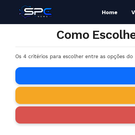
Home
V
Como Escolhe
Os 4 critérios para escolher entre as opções d