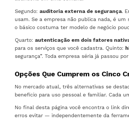
Segundo:
auditoria externa de segurança
. 
usam. Se a empresa não publica nada, é um si
o básico costuma ter modelo de negócio pouc
Quarto:
autenticação em dois fatores nativ
para os serviços que você cadastra. Quinto:
h
segurança”. Toda empresa séria já passou po
Opções Que Cumprem os Cinco Cr
No mercado atual, três alternativas se desta
benefício para uso pessoal e familiar. Cada u
No final desta página você encontra o link di
erros evitar — independentemente da ferrame