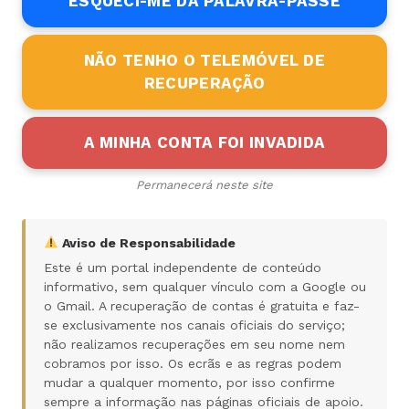
ESQUECI-ME DA PALAVRA-PASSE
NÃO TENHO O TELEMÓVEL DE
RECUPERAÇÃO
A MINHA CONTA FOI INVADIDA
Permanecerá neste site
Aviso de Responsabilidade
Este é um portal independente de conteúdo
informativo, sem qualquer vínculo com a Google ou
o Gmail. A recuperação de contas é gratuita e faz-
se exclusivamente nos canais oficiais do serviço;
não realizamos recuperações em seu nome nem
cobramos por isso. Os ecrãs e as regras podem
mudar a qualquer momento, por isso confirme
sempre a informação nas páginas oficiais de apoio.