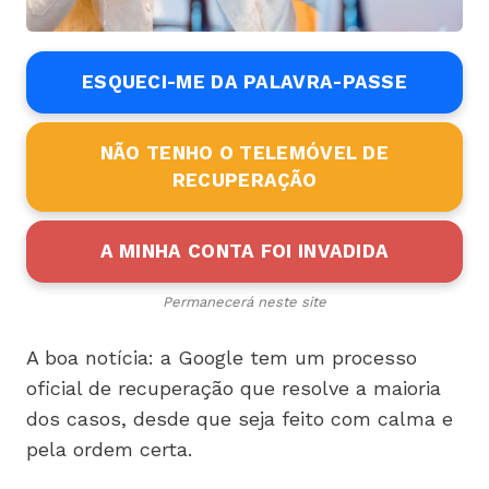
ESQUECI-ME DA PALAVRA-PASSE
NÃO TENHO O TELEMÓVEL DE
RECUPERAÇÃO
A MINHA CONTA FOI INVADIDA
Permanecerá neste site
A boa notícia: a Google tem um processo
oficial de recuperação que resolve a maioria
dos casos, desde que seja feito com calma e
pela ordem certa.