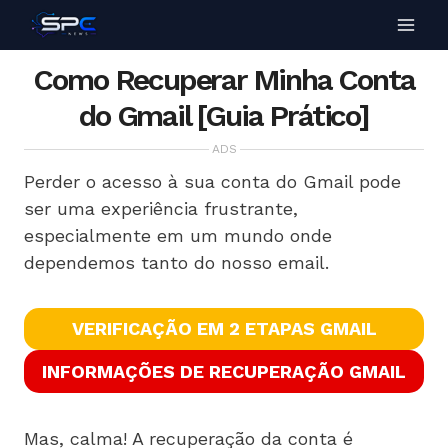
Como Recuperar Minha Conta
do Gmail [Guia Prático]
ADS
Perder o acesso à sua conta do Gmail pode
ser uma experiência frustrante,
especialmente em um mundo onde
dependemos tanto do nosso email.
VERIFICAÇÃO EM 2 ETAPAS GMAIL
INFORMAÇÕES DE RECUPERAÇÃO GMAIL
Mas, calma! A recuperação da conta é