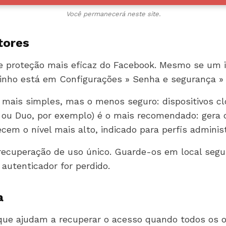
Você permanecerá neste site.
tores
e proteção mais eficaz do Facebook. Mesmo se um in
minho está em Configurações » Senha e segurança » 
 mais simples, mas o menos seguro: dispositivos c
or ou Duo, por exemplo) é o mais recomendado: gera
cem o nível mais alto, indicado para perfis administ
 recuperação de uso único. Guarde-os em local segur
 autenticador for perdido.
a
que ajudam a recuperar o acesso quando todos os 