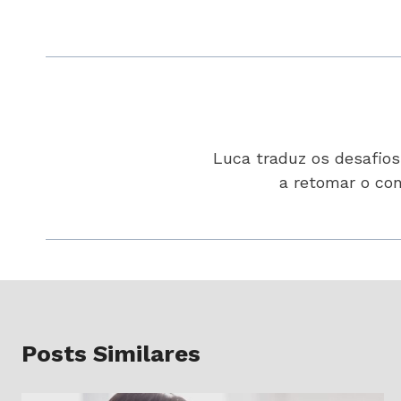
Luca traduz os desafio
a retomar o con
Posts Similares