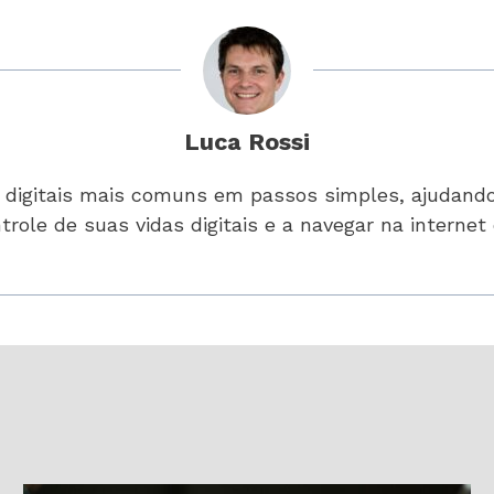
Luca Rossi
s digitais mais comuns em passos simples, ajudand
trole de suas vidas digitais e a navegar na interne