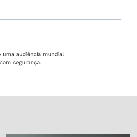
o uma audiência mundial
t com segurança.