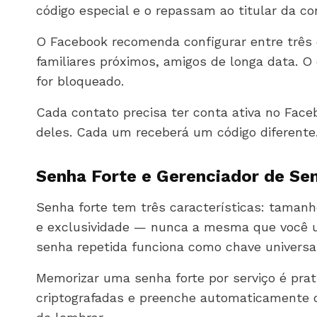
código especial e o repassam ao titular da co
O Facebook recomenda configurar entre três
familiares próximos, amigos de longa data. 
for bloqueado.
Cada contato precisa ter conta ativa no Face
deles. Cada um receberá um código diferente. 
Senha Forte e Gerenciador de Se
Senha forte tem três características: taman
e exclusividade — nunca a mesma que você us
senha repetida funciona como chave universal
Memorizar uma senha forte por serviço é pra
criptografadas e preenche automaticamente o