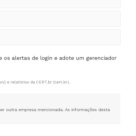
e os alertas de login e adote um gerenciador
v) e relatórios da CERT.br (cert.br).
uer outra empresa mencionada. As informações desta