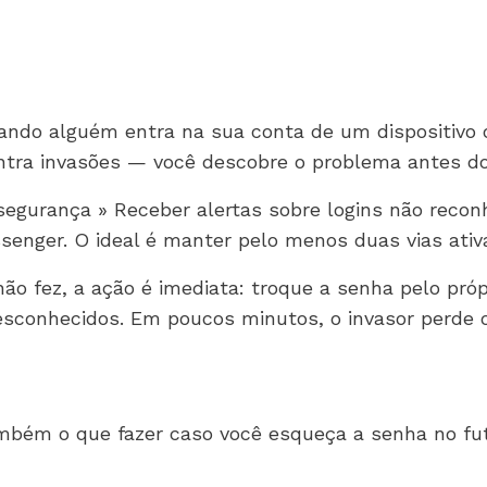
ando alguém entra na sua conta de um dispositivo 
tra invasões — você descobre o problema antes do
segurança » Receber alertas sobre logins não recon
senger. O ideal é manter pelo menos duas vias ativa
 fez, a ação é imediata: troque a senha pelo própri
sconhecidos. Em poucos minutos, o invasor perde o 
mbém o que fazer caso você esqueça a senha no fut