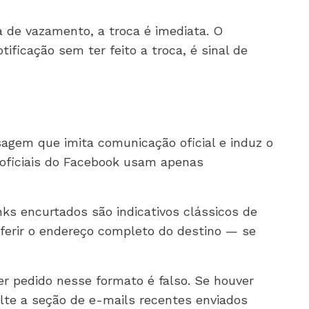
 de vazamento, a troca é imediata. O
ficação sem ter feito a troca, é sinal de
agem que imita comunicação oficial e induz o
s oficiais do Facebook usam apenas
ks encurtados são indicativos clássicos de
nferir o endereço completo do destino — se
 pedido nesse formato é falso. Se houver
lte a seção de e-mails recentes enviados