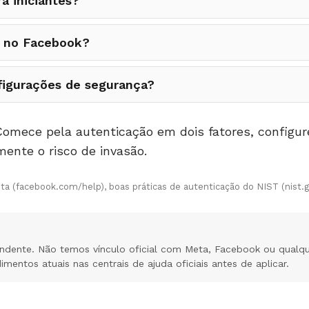
a iniciantes?
r no Facebook?
figurações de segurança?
Comece pela autenticação em dois fatores, configur
ente o risco de invasão.
ta (facebook.com/help), boas práticas de autenticação do NIST (nist.go
ndente. Não temos vínculo oficial com Meta, Facebook ou qualq
entos atuais nas centrais de ajuda oficiais antes de aplicar.