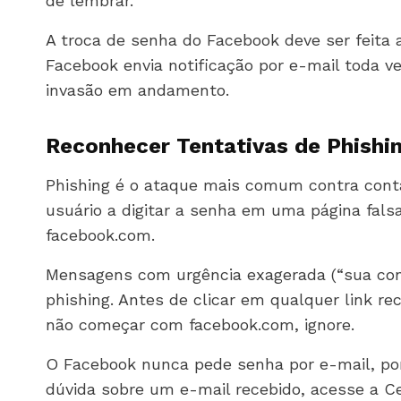
de lembrar.
A troca de senha do Facebook deve ser feita
Facebook envia notificação por e-mail toda ve
invasão em andamento.
Reconhecer Tentativas de Phishi
Phishing é o ataque mais comum contra conta
usuário a digitar a senha em uma página fals
facebook.com.
Mensagens com urgência exagerada (“sua conta
phishing. Antes de clicar em qualquer link r
não começar com facebook.com, ignore.
O Facebook nunca pede senha por e-mail, po
dúvida sobre um e-mail recebido, acesse a C