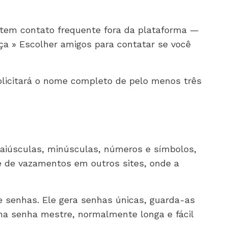
 tem contato frequente fora da plataforma —
ça » Escolher amigos para contatar se você
solicitará o nome completo de pelo menos três
maiúsculas, minúsculas, números e símbolos,
e de vazamentos em outros sites, onde a
e senhas. Ele gera senhas únicas, guarda-as
ma senha mestre, normalmente longa e fácil