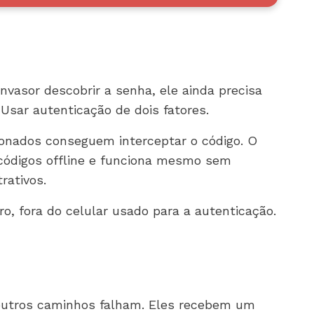
vasor descobrir a senha, ele ainda precisa
Usar autenticação de dois fatores.
lonados conseguem interceptar o código. O
 códigos offline e funciona mesmo sem
rativos.
o, fora do celular usado para a autenticação.
outros caminhos falham. Eles recebem um