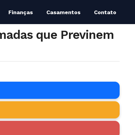
Finanças
Casamentos
Contato
madas que Previnem