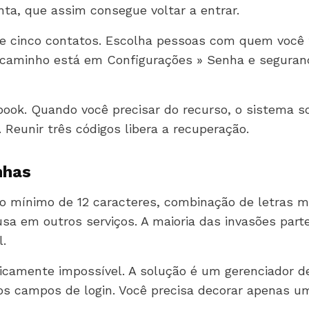
nta, que assim consegue voltar a entrar.
 e cinco contatos. Escolha pessoas com quem você
O caminho está em Configurações » Senha e seguran
book. Quando você precisar do recurso, o sistema 
Reunir três códigos libera a recuperação.
nhas
ho mínimo de 12 caracteres, combinação de letras 
a em outros serviços. A maioria das invasões part
.
ticamente impossível. A solução é um gerenciador d
s campos de login. Você precisa decorar apenas u