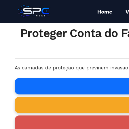
Home
V
Proteger Conta do
As camadas de proteção que previnem invasão a