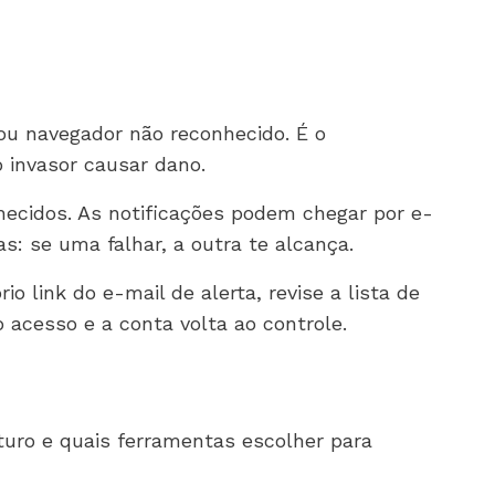
ou navegador não reconhecido. É o
 invasor causar dano.
hecidos. As notificações podem chegar por e-
s: se uma falhar, a outra te alcança.
o link do e-mail de alerta, revise a lista de
acesso e a conta volta ao controle.
uro e quais ferramentas escolher para