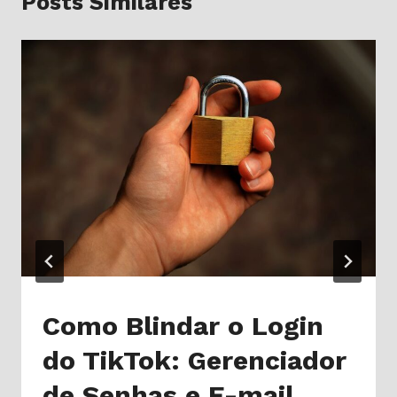
Posts Similares
Como Blindar o Login
do TikTok: Gerenciador
de Senhas e E-mail