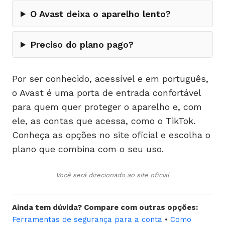
O Avast deixa o aparelho lento?
Preciso do plano pago?
Por ser conhecido, acessível e em português,
o Avast é uma porta de entrada confortável
para quem quer proteger o aparelho e, com
ele, as contas que acessa, como o TikTok.
Conheça as opções no site oficial e escolha o
plano que combina com o seu uso.
Você será direcionado ao site oficial
Ainda tem dúvida? Compare com outras opções:
Ferramentas de segurança para a conta
•
Como