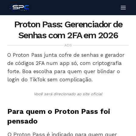
Proton Pass: Gerenciador de
Senhas com 2FA em 2026
ADS
O Proton Pass junta cofre de senhas e gerador
de códigos 2FA num app só, com criptografia
forte. Boa escolha para quem quer blindar o
login do TikTok sem complicação.
Você será direcionado ao site oficial
Para quem o Proton Pass foi
pensado
O Proton Pass é indicado para quem quer