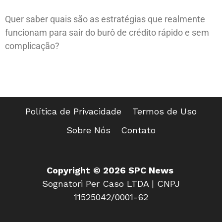
Quer saber quais são as estratégias que realmente
funcionam para sair do burô de crédito rápido e sem
complicação?
Política de Privacidade
Termos de Uso
Sobre Nós
Contato
Copyright
© 2026 SPC News
Sognatori Per Caso LTDA | CNPJ
11525042/0001-62