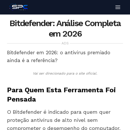
Bitdefender: Análise Completa
em 2026
ADS
Bitdefender em 2026: o antivírus premiado
ainda é a referência?
Vai ser direcionado para o site oficial.
Para Quem Esta Ferramenta Foi
Pensada
O Bitdefender é indicado para quem quer
proteção antivírus de alto nível sem
comprometer o desempenho do computador.