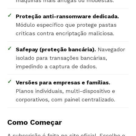
máquinas mais antigas ou modestas.
✓
Proteção anti-ransomware dedicada.
Módulo específico que protege pastas
críticas contra encriptação maliciosa.
✓
Safepay (proteção bancária).
Navegador
isolado para transações bancárias,
impedindo a captura de dados.
✓
Versões para empresas e famílias.
Planos individuais, multi-dispositivo e
corporativos, com painel centralizado.
Como Começar
A subscrição é feita no site oficial. Escolhe o