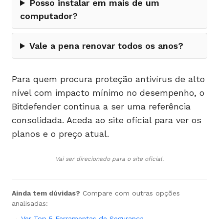
Posso instalar em mais de um
computador?
Vale a pena renovar todos os anos?
Para quem procura proteção antivírus de alto
nível com impacto mínimo no desempenho, o
Bitdefender continua a ser uma referência
consolidada. Aceda ao site oficial para ver os
planos e o preço atual.
Vai ser direcionado para o site oficial.
Ainda tem dúvidas?
Compare com outras opções
analisadas:
→
Ver Top 5 Ferramentas de Segurança