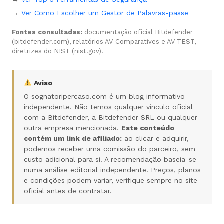
→
Ver Como Escolher um Gestor de Palavras-passe
Fontes consultadas:
documentação oficial Bitdefender
(bitdefender.com), relatórios AV-Comparatives e AV-TEST,
diretrizes do NIST (nist.gov).
Aviso
O sognatoripercaso.com é um blog informativo
independente. Não temos qualquer vínculo oficial
com a Bitdefender, a Bitdefender SRL ou qualquer
outra empresa mencionada.
Este conteúdo
contém um link de afiliado:
ao clicar e adquirir,
podemos receber uma comissão do parceiro, sem
custo adicional para si. A recomendação baseia-se
numa análise editorial independente. Preços, planos
e condições podem variar, verifique sempre no site
oficial antes de contratar.