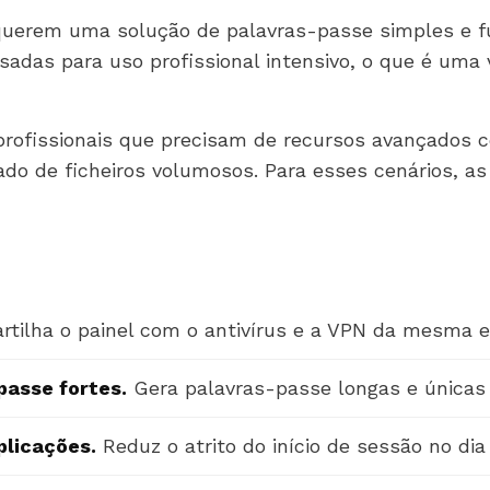
 querem uma solução de palavras-passe simples e fu
nsadas para uso profissional intensivo, o que é u
rofissionais que precisam de recursos avançados co
do de ficheiros volumosos. Para esses cenários, a
rtilha o painel com o antivírus e a VPN da mesma e
asse fortes.
Gera palavras-passe longas e únicas e
plicações.
Reduz o atrito do início de sessão no dia