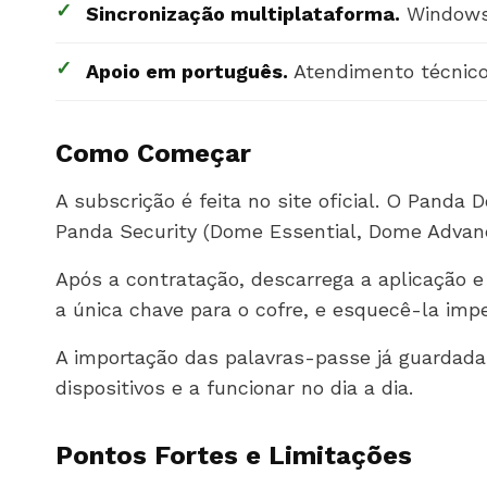
✓
Sincronização multiplataforma.
Windows,
✓
Apoio em português.
Atendimento técnico 
Como Começar
A subscrição é feita no site oficial. O Pan
Panda Security (Dome Essential, Dome Advanc
Após a contratação, descarrega a aplicação 
a única chave para o cofre, e esquecê-la impe
A importação das palavras-passe já guardada
dispositivos e a funcionar no dia a dia.
Pontos Fortes e Limitações