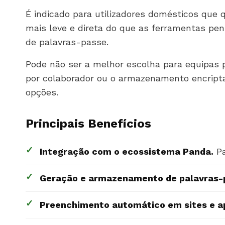
É indicado para utilizadores domésticos que
mais leve e direta do que as ferramentas pe
de palavras-passe.
Pode não ser a melhor escolha para equipas p
por colaborador ou o armazenamento encripta
opções.
Principais Benefícios
✓
Integração com o ecossistema Panda.
Pa
✓
Geração e armazenamento de palavras-p
✓
Preenchimento automático em sites e a