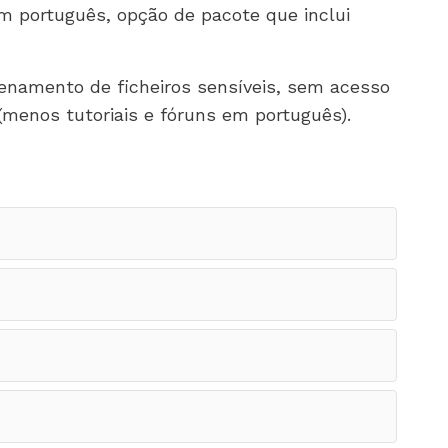
em português, opção de pacote que inclui
amento de ficheiros sensíveis, sem acesso
(menos tutoriais e fóruns em português).