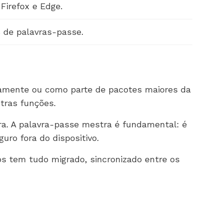
irefox e Edge.
 de palavras-passe.
adamente ou como parte de pacotes maiores da
tras funções.
ra. A palavra-passe mestra é fundamental: é
uro fora do dispositivo.
s tem tudo migrado, sincronizado entre os