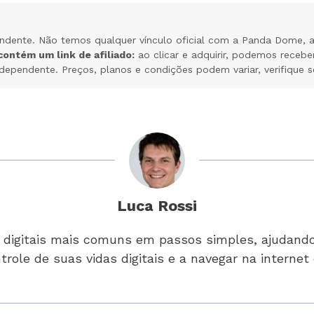
ndente. Não temos qualquer vínculo oficial com a Panda Dome, a
ontém um link de afiliado:
ao clicar e adquirir, podemos recebe
dependente. Preços, planos e condições podem variar, verifique se
Luca Rossi
s digitais mais comuns em passos simples, ajudand
trole de suas vidas digitais e a navegar na interne