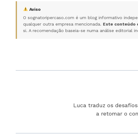
Aviso
O sognatoripercaso.com é um blog informativo indepe
qualquer outra empresa mencionada.
Este conteúdo c
si. A recomendação baseia-se numa análise editorial in
Luca traduz os desafio
a retomar o con