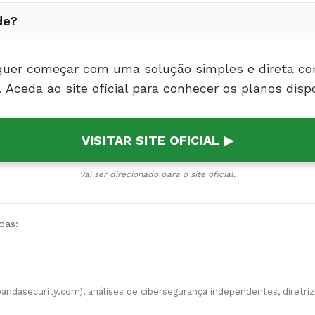
de?
u quer começar com uma solução simples e direta c
Aceda ao site oficial para conhecer os planos dispo
VISITAR SITE OFICIAL ▶
Vai ser direcionado para o site oficial.
das:
ndasecurity.com), análises de cibersegurança independentes, diretriz