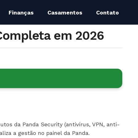
Finanças
Casamentos
Contato
Completa em 2026
os da Panda Security (antivírus, VPN, anti-
liza a gestão no painel da Panda.