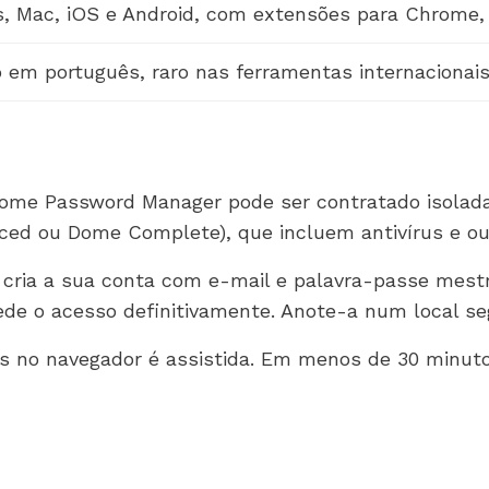
 Mac, iOS e Android, com extensões para Chrome, F
em português, raro nas ferramentas internacionais
da Dome Password Manager pode ser contratado isol
ed ou Dome Complete), que incluem antivírus e ou
e cria a sua conta com e-mail e palavra-passe mest
de o acesso definitivamente. Anote-a num local seg
s no navegador é assistida. Em menos de 30 minuto