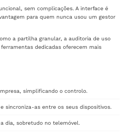
ncional, sem complicações. A interface é
ma vantagem para quem nunca usou um gestor
mo a partilha granular, a auditoria de uso
s ferramentas dedicadas oferecem mais
mpresa, simplificando o controlo.
 sincroniza-as entre os seus dispositivos.
 a dia, sobretudo no telemóvel.