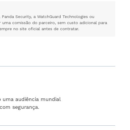
 Panda Security, a WatchGuard Technologies ou
r uma comissão do parceiro, sem custo adicional para
mpre no site oficial antes de contratar.
o uma audiência mundial
t com segurança.