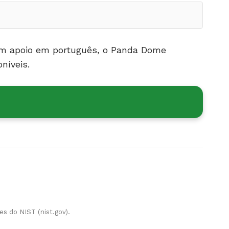
om apoio em português, o Panda Dome
níveis.
es do NIST (nist.gov).