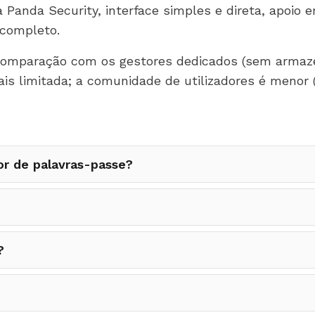
Panda Security, interface simples e direta, apoio 
 completo.
mparação com os gestores dedicados (sem armazen
s limitada; a comunidade de utilizadores é menor 
r de palavras-passe?
?