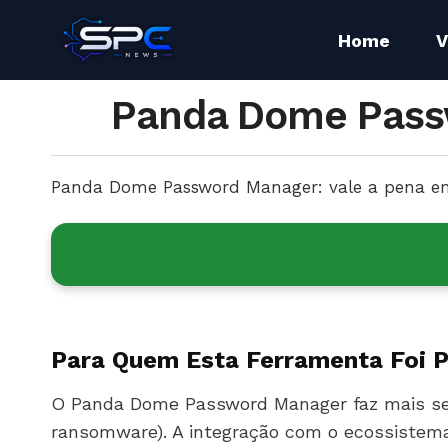
Home
V
Panda Dome Pass
Panda Dome Password Manager: vale a pena e
Para Quem Esta Ferramenta Foi 
O Panda Dome Password Manager faz mais sent
ransomware). A integração com o ecossistema