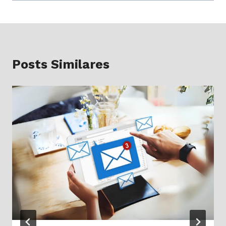
Posts Similares