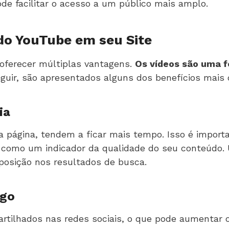
de facilitar o acesso a um público mais amplo.
 do YouTube em seu Site
 oferecer múltiplas vantagens.
Os vídeos são uma 
eguir, são apresentados alguns dos benefícios mais
ia
 página, tendem a ficar mais tempo. Isso é impor
 como um indicador da qualidade do seu conteúdo
 posição nos resultados de busca.
ego
tilhados nas redes sociais, o que pode aumentar o 