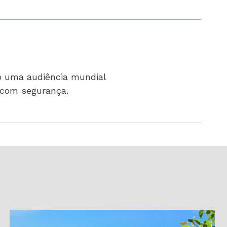
o uma audiência mundial
t com segurança.