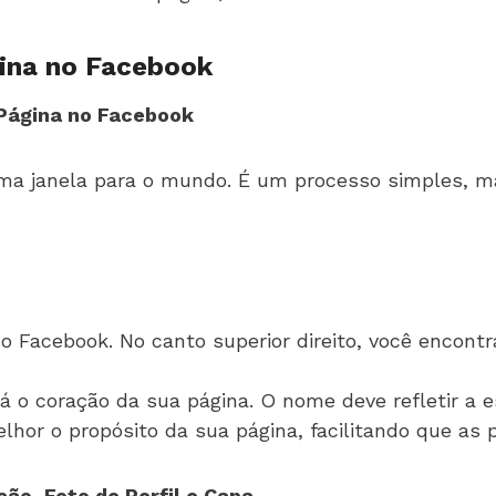
gina no Facebook
 Página no Facebook
uma janela para o mundo. É um processo simples, 
o Facebook. No canto superior direito, você encontra
á o coração da sua página. O nome deve refletir a e
lhor o propósito da sua página, facilitando que as
ão, Foto de Perfil e Capa