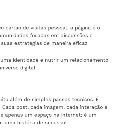
u cartão de visitas pessoal, a página é o
 comunidades focadas em discussões e
suas estratégias de maneira eficaz.
 uma identidade e nutrir um relacionamento
iverso digital.
uito além de simples passos técnicos. É
. Cada post, cada imagem, cada interação é
o é apenas um espaço na internet; é um
m uma história de sucesso!