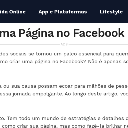
ida Online
App e Plataformas
Lifestyle
ma Página no Facebook [
ADS
edes sociais se tornou um palco essencial para que
mo criar uma página no Facebook? Não é apenas sobr
a ou sua causa possam ecoar para milhões de pesso
essa jornada empolgante. Ao longo deste artigo, vo
nto. Tem todo um mundo de estratégias e detalhes q
 como criar sua página, mas como fazê-la brilhar n