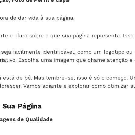
ora de dar vida à sua página.
nte e claro sobre o que sua página representa. Is
ja facilmente identificável, como um logotipo ou u
criativo. Escolha uma imagem que chame atenção e 
á está de pé. Mas lembre-se, isso é só o começo. 
florescer. Vamos adiante e explorar como otimizar 
r Sua Página
agens de Qualidade