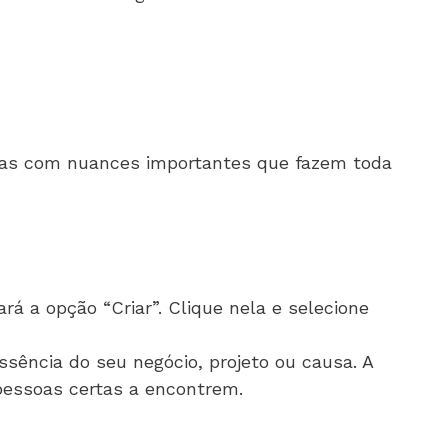
mas com nuances importantes que fazem toda
rá a opção “Criar”. Clique nela e selecione
ssência do seu negócio, projeto ou causa. A
 pessoas certas a encontrem.