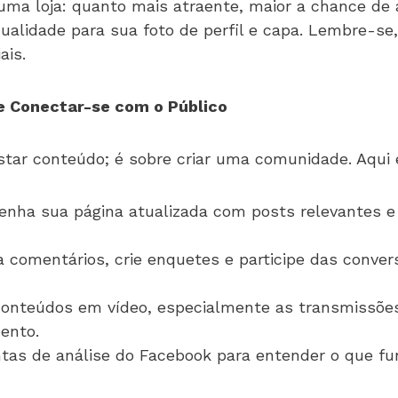
ma loja: quanto mais atraente, maior a chance de at
 qualidade para sua foto de perfil e capa. Lembre-s
ais.
e Conectar-se com o Público
tar conteúdo; é sobre criar uma comunidade. Aqui 
nha sua página atualizada com posts relevantes e 
comentários, crie enquetes e participe das convers
conteúdos em vídeo, especialmente as transmissõe
ento.
as de análise do Facebook para entender o que fun