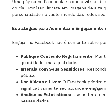
Uma página no Facebook é como a vitrine de u
crucial. Por isso, invista em imagens de alta
personalidade no vasto mundo das redes soci
Estratégias para Aumentar o Engajamento 
Engajar no Facebook não é somente sobre pos
Publique Conteúdo Regularmente:
Mante
quantidade, mas qualidade.
Interaja com Seus Seguidores:
Responda 
público.
Use Vídeos e Lives:
O Facebook prioriza 
significativamente seu alcance e engajam
Analise as Estatísticas:
Use as ferrament
nesses dados.