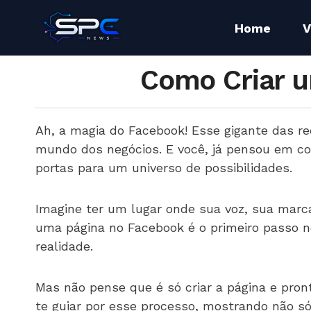
Home
V
Como Criar u
Ah, a magia do Facebook! Esse gigante das r
mundo dos negócios. E você, já pensou em co
portas para um universo de possibilidades.
Imagine ter um lugar onde sua voz, sua marc
uma página no Facebook é o primeiro passo n
realidade.
Mas não pense que é só criar a página e pro
te guiar por esse processo, mostrando não só