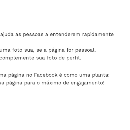
so ajuda as pessoas a entenderem rapidamente
ma foto sua, se a página for pessoal.
complemente sua foto de perfil.
Uma página no Facebook é como uma planta:
sua página para o máximo de engajamento!