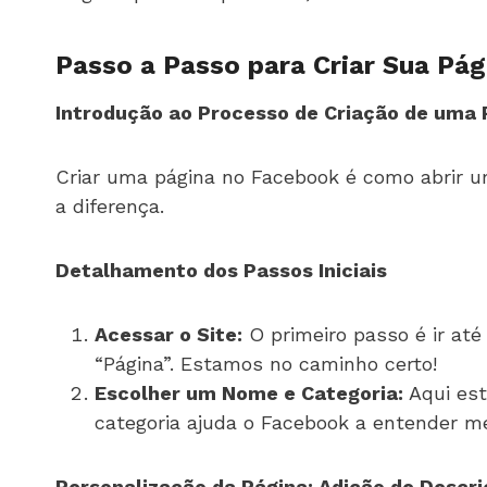
Passo a Passo para Criar Sua Pá
Introdução ao Processo de Criação de uma
Criar uma página no Facebook é como abrir 
a diferença.
Detalhamento dos Passos Iniciais
Acessar o Site:
O primeiro passo é ir até 
“Página”. Estamos no caminho certo!
Escolher um Nome e Categoria:
Aqui est
categoria ajuda o Facebook a entender me
Personalização da Página: Adição de Descriç