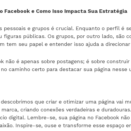
 no Facebook e Como Isso Impacta Sua Estratégia
 pessoais e grupos é crucial. Enquanto o perfil é se
u figuras públicas. Os grupos, por outro lado, são
tem seu papel e entender isso ajuda a direcionar 
 não é apenas sobre postagens; é sobre construir
no caminho certo para destacar sua página nesse un
descobrimos que criar e otimizar uma página vai m
a marca, criando conexões verdadeiras e duradouras
ício digital. Lembre-se, sua página no Facebook nã
aixão. Inspire-se, ouse e transforme esse espaço e