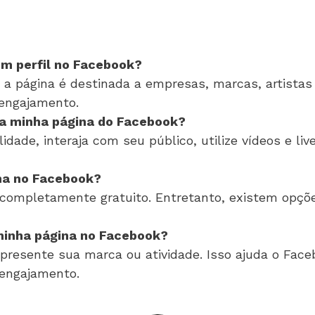
um perfil no Facebook?
, a página é destinada a empresas, marcas, artistas
 engajamento.
a minha página do Facebook?
ade, interaja com seu público, utilize vídeos e liv
ina no Facebook?
 completamente gratuito. Entretanto, existem opçõ
minha página no Facebook?
resente sua marca ou atividade. Isso ajuda o Faceb
 engajamento.