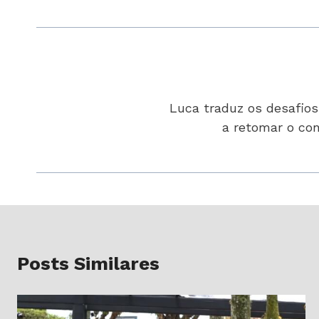
Luca traduz os desafio
a retomar o con
Posts Similares