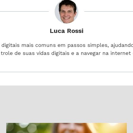
Luca Rossi
s digitais mais comuns em passos simples, ajudand
trole de suas vidas digitais e a navegar na interne