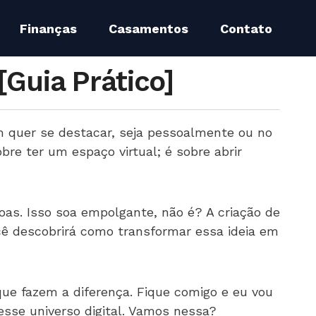
Finanças
Casamentos
Contato
Guia Prático]
m quer se destacar, seja pessoalmente ou no
e ter um espaço virtual; é sobre abrir
as. Isso soa empolgante, não é? A criação de
cê descobrirá como transformar essa ideia em
ue fazem a diferença. Fique comigo e eu vou
esse universo digital. Vamos nessa?