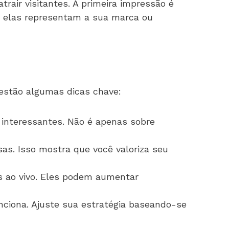
rair visitantes. A primeira impressão é
e, elas representam a sua marca ou
estão algumas dicas chave:
interessantes. Não é apenas sobre
as. Isso mostra que você valoriza seu
s ao vivo. Eles podem aumentar
ciona. Ajuste sua estratégia baseando-se