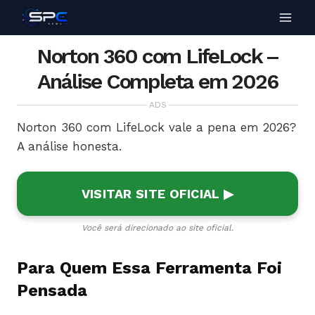
Norton 360 com LifeLock –
Análise Completa em 2026
ADS
Norton 360 com LifeLock vale a pena em 2026?
A análise honesta.
VISITAR SITE OFICIAL ▶
Você será direcionado ao site oficial.
Para Quem Essa Ferramenta Foi
Pensada