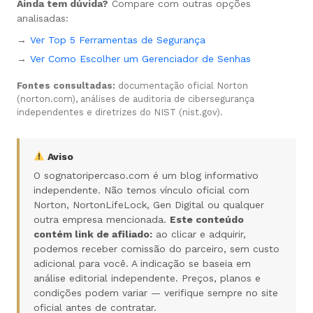
Ainda tem dúvida?
Compare com outras opções
analisadas:
→
Ver Top 5 Ferramentas de Segurança
→
Ver Como Escolher um Gerenciador de Senhas
Fontes consultadas:
documentação oficial Norton
(norton.com), análises de auditoria de cibersegurança
independentes e diretrizes do NIST (nist.gov).
Aviso
O sognatoripercaso.com é um blog informativo
independente. Não temos vínculo oficial com
Norton, NortonLifeLock, Gen Digital ou qualquer
outra empresa mencionada.
Este conteúdo
contém link de afiliado:
ao clicar e adquirir,
podemos receber comissão do parceiro, sem custo
adicional para você. A indicação se baseia em
análise editorial independente. Preços, planos e
condições podem variar — verifique sempre no site
oficial antes de contratar.